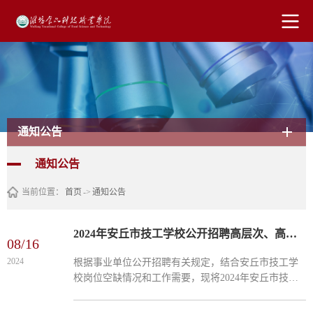
通知公告
通知公告
当前位置：
首页
->
通知公告
2024年安丘市技工学校公开招聘高层次、高技能人才及专业教师简章
08/16
2024
根据事业单位公开招聘有关规定，结合安丘市技工学
校岗位空缺情况和工作需要，现将2024年安丘市技工
学校面向社会公开招聘高层次、高技能人才及专业教
师有关事项公告如下： 一、招聘范围和条件 高层次人